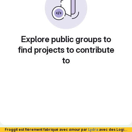
Explore public groups to
find projects to contribute
to
Froggit est fièrement fabriqué avec
amour
par
Lydra
avec des Logiciels Libres et hébergé en