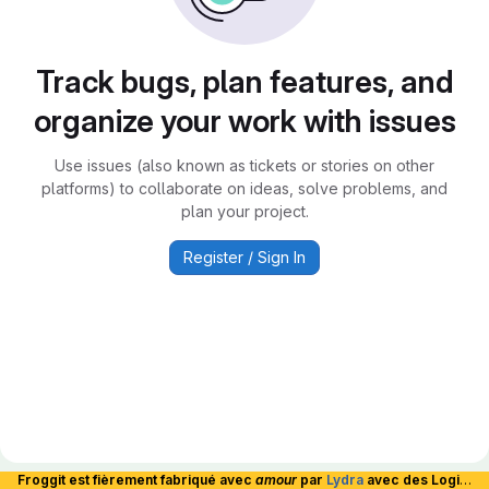
Track bugs, plan features, and
organize your work with issues
Use issues (also known as tickets or stories on other
platforms) to collaborate on ideas, solve problems, and
plan your project.
Register / Sign In
Froggit est fièrement fabriqué avec
amour
par
Lydra
avec des Logiciels Libres et hébergé en