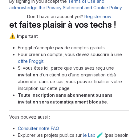
By signing in you accept the
Terms of Use and
acknowledge the Privacy Statement and Cookie Policy
.
Don't have an account yet?
Register now
et faites plaisir à vos techs !
⚠️
Important
Froggit n’accepte
pas
de comptes gratuits.
Pour créer un compte, vous devez souscrire à une
offre Froggit
.
Si vous êtes ici, parce que vous avez reçu une
invitation
d’un client ou d’une organisation déjà
abonnée, dans ce cas, vous pouvez finaliser votre
inscription sur cette page.
Toute inscription sans abonnement ou sans
invitation sera automatiquement bloquée
.
Vous pouvez aussi :
Consulter notre FAQ
🧪
Explorer les projets publics sur
le Lab
(pas besoin