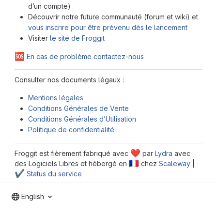
d’un compte)
Découvrir notre future communauté (forum et wiki) et
vous inscrire pour être prévenu dès le lancement
Visiter
le site de Froggit
🆘
En cas de problème contactez-nous
Consulter nos documents légaux :
Mentions légales
Conditions Générales de Vente
Conditions Générales d’Utilisation
Politique de confidentialité
❤️
Froggit est fièrement fabriqué avec
par
Lydra
avec
🇫🇷
des Logiciels Libres et hébergé en
chez
Scaleway
|
✔️
Status du service
English